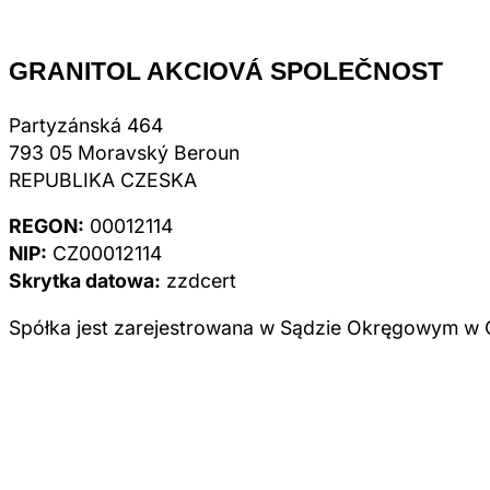
GRANITOL AKCIOVÁ SPOLEČNOST
Partyzánská 464
793 05 Moravský Beroun
REPUBLIKA CZESKA
REGON:
00012114
NIP:
CZ00012114
Skrytka datowa:
zzdcert
Spółka jest zarejestrowana w Sądzie Okręgowym w Os