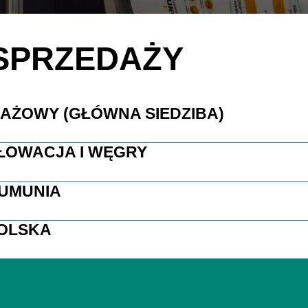
 SPRZEDAŻY
AŻOWY (GŁÓWNA SIEDZIBA)
ŁOWACJA I WĘGRY
UMUNIA
OLSKA