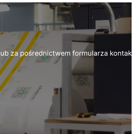
o lub za pośrednictwem formularza konta