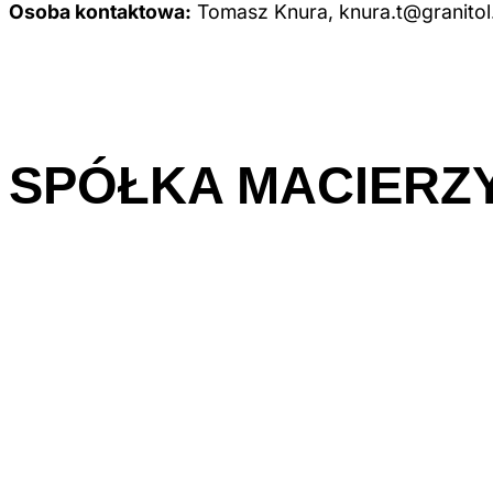
Osoba kontaktowa:
Tomasz Knura, knura.t@granitol
SPÓŁKA
MACIERZ