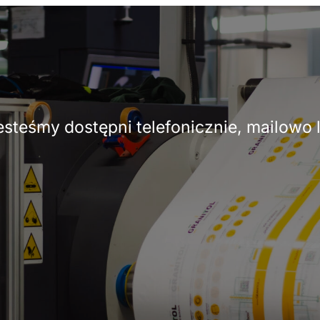
Jesteśmy dostępni telefonicznie, mailow