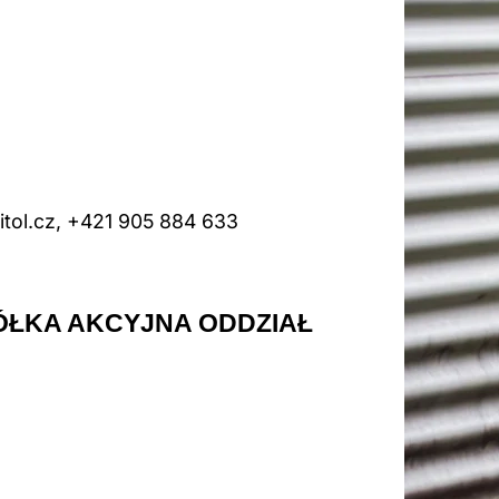
tol.cz, +421 905 884 633
ÓŁKA AKCYJNA ODDZIAŁ