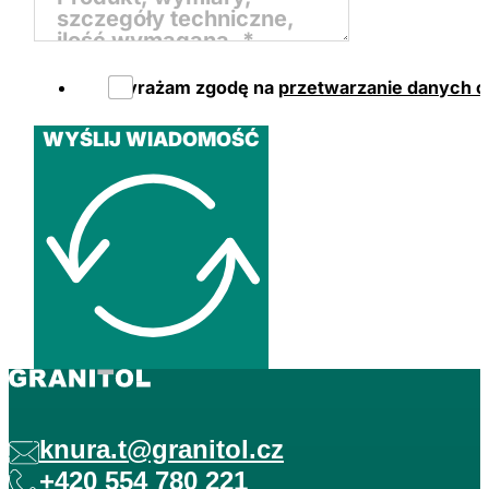
Wyrażam zgodę na
przetwarzanie danych 
WYŚLIJ WIADOMOŚĆ
knura.t@granitol.cz
+420 554 780 221