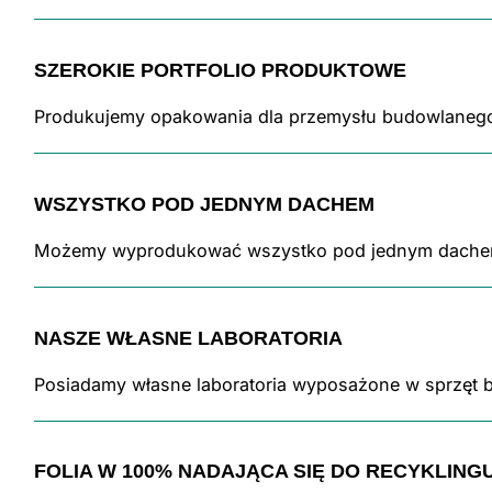
SZEROKIE PORTFOLIO PRODUKTOWE
Produkujemy opakowania dla przemysłu budowlanego,
WSZYSTKO POD JEDNYM DACHEM
Możemy wyprodukować wszystko pod jednym dachem. P
NASZE WŁASNE LABORATORIA
Posiadamy własne laboratoria wyposażone w sprzęt b
FOLIA W 100% NADAJĄCA SIĘ DO RECYKLING