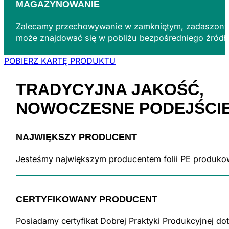
MAGAZYNOWANIE
Zalecamy przechowywanie w zamkniętym, zadaszonym 
może znajdować się w pobliżu bezpośredniego źródła 
POBIERZ KARTĘ PRODUKTU
TRADYCYJNA JAKOŚĆ,
NOWOCZESNE
PODEJŚCI
NAJWIĘKSZY PRODUCENT
Jesteśmy największym producentem folii PE produkow
CERTYFIKOWANY PRODUCENT
Posiadamy certyfikat Dobrej Praktyki Produkcyjnej do