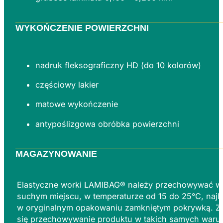
WYKOŃCZENIE POWIERZCHNI
nadruk fleksograficzny HD (do 10 kolorów)
częściowy lakier
matowe wykończenie
antypoślizgowa obróbka powierzchni
MAGAZYNOWANIE
Elastyczne worki LAMIBAG® należy przechowywać w
suchym miejscu, w temperaturze od 15 do 25°C, najle
w oryginalnym opakowaniu zamkniętym pokrywką. Z
się przechowywanie produktu w takich samych waru