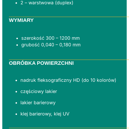
2 – warstwowa (duplex)
WYMIARY
szerokość 300 – 1200 mm
grubość 0,040 – 0,180 mm
OBRÓBKA POWIERZCHNI
nadruk fleksograficzny HD (do 10 kolorów)
częściowy lakier
lakier barierowy
klej barierowy, klej UV