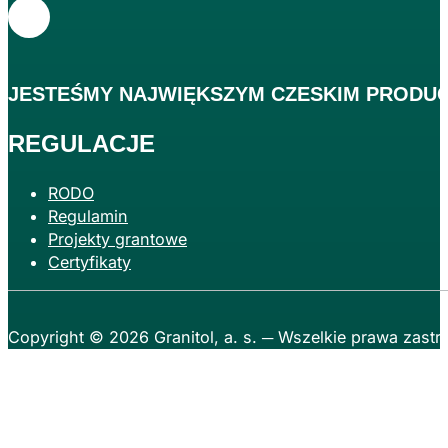
JESTEŚMY
NAJWIĘKSZYM
CZESKIM PRODUC
REGULACJE
RODO
Regulamin
Projekty grantowe
Certyfikaty
Copyright © 2026
Granitol, a. s.
─ Wszelkie prawa zastr