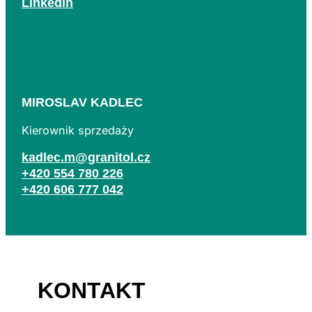
Linkedin
MIROSLAV KADLEC
Kierownik sprzedaży
kadlec.m@granitol.cz
+420 554 780 226
+420 606 777 042
KONTAKT