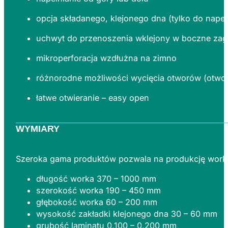
opcja składanego, klejonego dna (tylko do napeł
uchwyt do przenoszenia wklejony w boczne zagi
mikroperforacja wzdłużna na zimno
różnorodne możliwości wycięcia otworów (otwory
łatwe otwieranie – easy open
WYMIARY
Szeroka gama produktów pozwala na produkcję worków
długość worka 370 – 1000 mm
szerokość worka 190 – 450 mm
głębokość worka 60 – 200 mm
wysokość zakładki klejonego dna
30 – 60 mm
grubość laminatu 0,100 – 0,200 mm