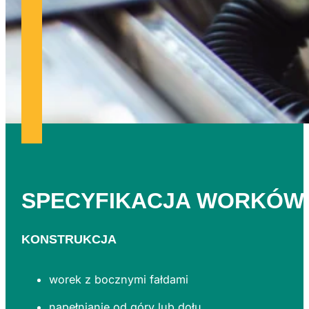
SPECYFIKACJA WORKÓ
KONSTRUKCJA
worek z bocznymi fałdami
napełnianie od góry lub dołu