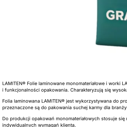
LAMITEN® Folie laminowane monomateriałowe i worki LA
i funkcjonalności opakowania. Charakteryzują się wysok
Folia laminowana LAMITEN® jest wykorzystywana do prod
przeznaczone są do pakowania suchej karmy dla branży
Do produkcji opakowań monomateriałowych stosuje się m
indywidualnych wymagań klienta.