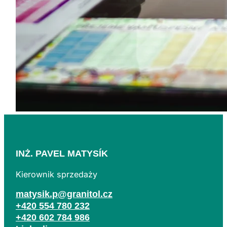
INŻ. PAVEL MATYSÍK
Kierownik sprzedaży
matysik.p@granitol.cz
+420 554 780 232
+420 602 784 986