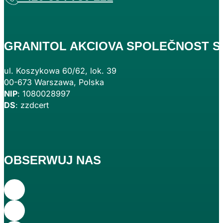
GRANITOL AKCIOVA SPOLEČNOST S
ul. Koszykowa 60/62, lok. 39
00-673 Warszawa, Polska
NIP
: 1080028997
DS
: zzdcert
OBSERWUJ NAS