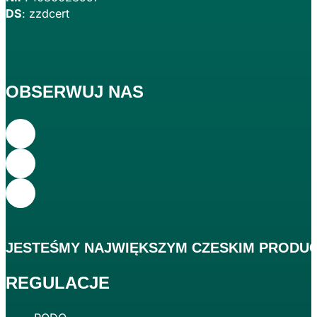
DS
: zzdcert
OBSERWUJ NAS
JESTEŚMY
NAJWIĘKSZYM
CZESKIM PRODUC
REGULACJE