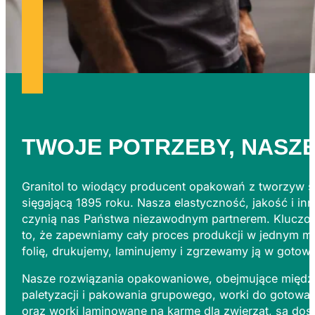
TWOJE POTRZEBY, NASZ
Granitol to wiodący producent opakowań z tworzyw s
sięgającą 1895 roku. Nasza elastyczność, jakość i in
czynią nas Państwa niezawodnym partnerem. Kluczową
to, że zapewniamy cały proces produkcji w jednym m
folię, drukujemy, laminujemy i zgrzewamy ją w gotow
Nasze rozwiązania opakowaniowe, obejmujące między
paletyzacji i pakowania grupowego, worki do gotowa
oraz worki laminowane na karmę dla zwierząt, są do