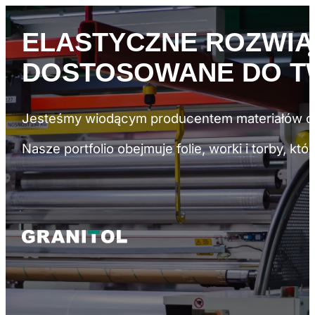
ELASTYCZNE ROZWI
DOSTOSOWANE DO
T
Jesteśmy wiodącym producentem materiałów op
Nasze portfolio obejmuje folie, worki i torby, k